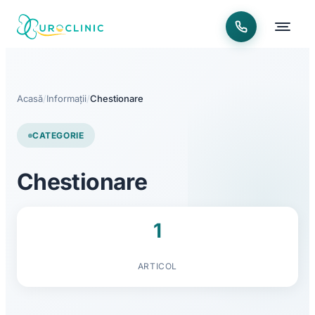
Acasă
/
Informații
/
Chestionare
CATEGORIE
Chestionare
1
ARTICOL